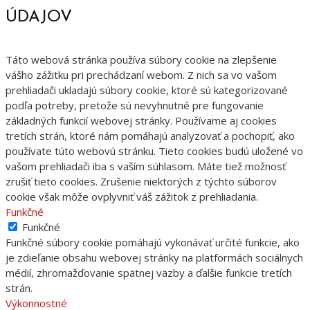
ÚDAJOV
Táto webová stránka používa súbory cookie na zlepšenie
vášho zážitku pri prechádzaní webom. Z nich sa vo vašom
prehliadači ukladajú súbory cookie, ktoré sú kategorizované
podľa potreby, pretože sú nevyhnutné pre fungovanie
základných funkcií webovej stránky. Používame aj cookies
tretích strán, ktoré nám pomáhajú analyzovať a pochopiť, ako
používate túto webovú stránku. Tieto cookies budú uložené vo
vašom prehliadači iba s vaším súhlasom. Máte tiež možnosť
zrušiť tieto cookies. Zrušenie niektorých z týchto súborov
cookie však môže ovplyvniť váš zážitok z prehliadania.
Funkčné
Funkčné
Funkčné súbory cookie pomáhajú vykonávať určité funkcie, ako
je zdieľanie obsahu webovej stránky na platformách sociálnych
médií, zhromažďovanie spätnej väzby a ďalšie funkcie tretích
strán.
Výkonnostné