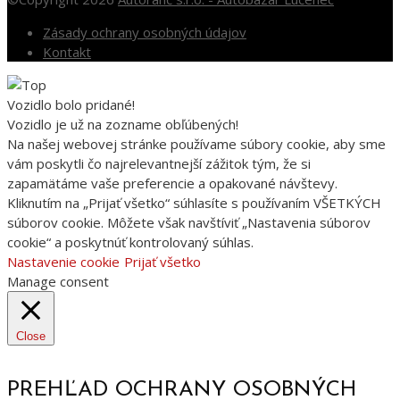
Zásady ochrany osobných údajov
Kontakt
Vozidlo bolo pridané!
Vozidlo je už na zozname obľúbených!
Na našej webovej stránke používame súbory cookie, aby sme
vám poskytli čo najrelevantnejší zážitok tým, že si
zapamätáme vaše preferencie a opakované návštevy.
Kliknutím na „Prijať všetko“ súhlasíte s používaním VŠETKÝCH
súborov cookie. Môžete však navštíviť „Nastavenia súborov
cookie“ a poskytnúť kontrolovaný súhlas.
Nastavenie cookie
Prijať všetko
Manage consent
Close
PREHĽAD OCHRANY OSOBNÝCH