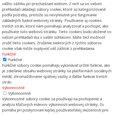
vášho zážitku pri prechádzaní webom. Z nich sa vo vašom
prehliadači ukladajú súbory cookie, ktoré sú kategorizované
podľa potreby, pretože sú nevyhnutné pre fungovanie
základných funkcií webovej stránky. Používame aj cookies
tretích strán, ktoré nám pomáhajú analyzovať a pochopiť, ako
používate túto webovú stránku. Tieto cookies budú uložené vo
vašom prehliadači iba s vaším súhlasom. Máte tiež možnosť
zrušiť tieto cookies. Zrušenie niektorých z týchto súborov
cookie však môže ovplyvniť váš zážitok z prehliadania.
Funkčné
Funkčné
Funkčné súbory cookie pomáhajú vykonávať určité funkcie, ako
je zdieľanie obsahu webovej stránky na platformách sociálnych
médií, zhromažďovanie spätnej väzby a ďalšie funkcie tretích
strán.
Výkonnostné
Výkonnostné
Výkonnostné súbory cookie sa používajú na pochopenie a
analýzu kľúčových indexov výkonnosti webovej stránky, čo
pomáha pri poskytovaní lepšej používateľskej skúsenosti pre