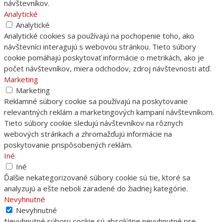
návštevníkov.
Analytické
Analytické
Analytické cookies sa používajú na pochopenie toho, ako
návštevníci interagujú s webovou stránkou. Tieto súbory
cookie pomáhajú poskytovať informácie o metrikách, ako je
počet návštevníkov, miera odchodov, zdroj návštevnosti atď.
Marketing
Marketing
Reklamné súbory cookie sa používajú na poskytovanie
relevantných reklám a marketingových kampaní návštevníkom.
Tieto súbory cookie sledujú návštevníkov na rôznych
webových stránkach a zhromažďujú informácie na
poskytovanie prispôsobených reklám.
Iné
Iné
Ďalšie nekategorizované súbory cookie sú tie, ktoré sa
analyzujú a ešte neboli zaradené do žiadnej kategórie.
Nevyhnutné
Nevyhnutné
Nevyhnutné súbory cookie sú absolútne nevyhnutné pre