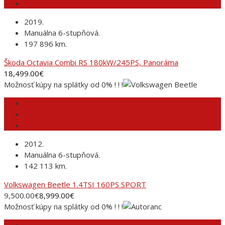
2019.
Manuálna 6-stupňová.
197 896 km.
Škoda Octavia Combi RS 180kW/245PS, Panoráma
18,499.00
€
Možnosť kúpy na splátky od 0% ! ! !
2012.
Manuálna 6-stupňová.
142 113 km.
Volkswagen Beetle 1.4TSI 160PS SPORT
9,500.00
€
8,999.00
€
Možnosť kúpy na splátky od 0% ! ! !