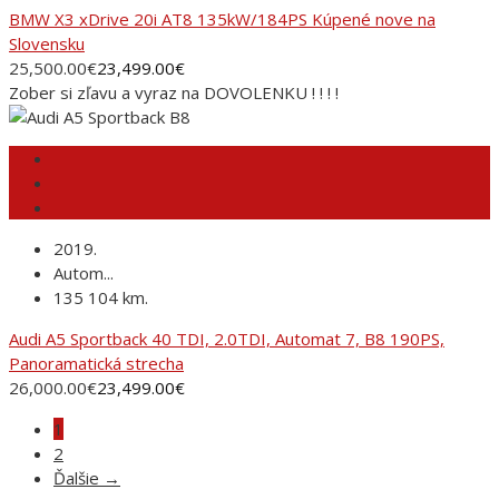
BMW X3 xDrive 20i AT8 135kW/184PS Kúpené nove na
Slovensku
25,500.00
€
23,499.00
€
Zober si zľavu a vyraz na DOVOLENKU ! ! ! !
2019.
Autom...
135 104 km.
Audi A5 Sportback 40 TDI, 2.0TDI, Automat 7, B8 190PS,
Panoramatická strecha
26,000.00
€
23,499.00
€
1
2
Ďalšie →