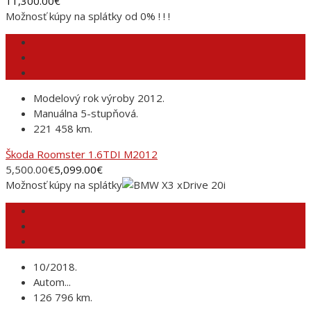
11,300.00
€
Možnosť kúpy na splátky od 0% ! ! !
Modelový rok výroby 2012.
Manuálna 5-stupňová.
221 458 km.
Škoda Roomster 1.6TDI M2012
5,500.00
€
5,099.00
€
Možnosť kúpy na splátky
10/2018.
Autom...
126 796 km.