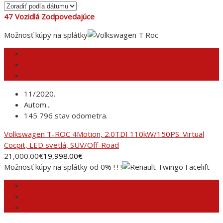
47
Vozidlá Zodpovedajúce
Možnosť kúpy na splátky
11/2020.
Autom...
145 796 stav odometra.
Volkswagen T-ROC 4Motion, 2.0TDI 110kW/150PS. Virtual
Cocpit, LED svetlá, SUV/Off-Road
21,000.00
€
19,998.00
€
Možnosť kúpy na splátky od 0% ! ! !