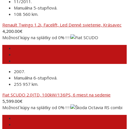
11/2011.
Manuálna 5-stupňová.
108 560 km.
Renault Twingo 1.2i, Facelift, Led Denné svietenie, Krásavec
4,200.00
€
Možnosť kúpy na splátky od 0% ! ! !
2007.
Manuálna 6-stupňová.
255 957 km.
Fiat SCUDO 2.0JTD, 100kW/136PS, 6 miest na sedenie
5,599.00
€
Možnosť kúpy na splátky od 0% ! ! !