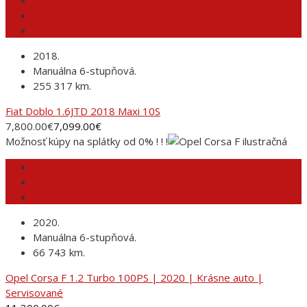
2018.
Manuálna 6-stupňová.
255 317 km.
Fiat Doblo 1.6JTD 2018 Maxi 10S
7,800.00
€
7,099.00
€
Možnosť kúpy na splátky od 0% ! ! !
2020.
Manuálna 6-stupňová.
66 743 km.
Opel Corsa F 1.2 Turbo 100PS | 2020 | Krásne auto |
Servisované