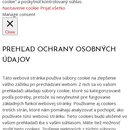
cookie“ a poskytnúť kontrolovaný súhlas.
Nastavenie cookie
Prijať všetko
Manage consent
Close
PREHĽAD OCHRANY OSOBNÝCH
ÚDAJOV
Táto webová stránka používa súbory cookie na zlepšenie
vášho zážitku pri prechádzaní webom. Z nich sa vo vašom
prehliadači ukladajú súbory cookie, ktoré sú kategorizované
podľa potreby, pretože sú nevyhnutné pre fungovanie
základných funkcií webovej stránky. Používame aj cookies
tretích strán, ktoré nám pomáhajú analyzovať a pochopiť, ako
používate túto webovú stránku. Tieto cookies budú uložené vo
vašom prehliadači iba s vaším súhlasom. Máte tiež možnosť
zrušiť tieto cookies. Zrušenie niektorých z týchto súborov