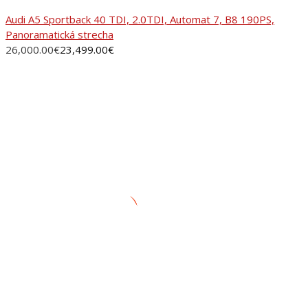
Audi A5 Sportback 40 TDI, 2.0TDI, Automat 7, B8 190PS,
Panoramatická strecha
26,000.00
€
23,499.00
€
ADRESA
AUTORANČ, s.r.o.Pinciná 19,
984 01 Lučenec
+421 905 281 451
autobazar@autoranc.sk