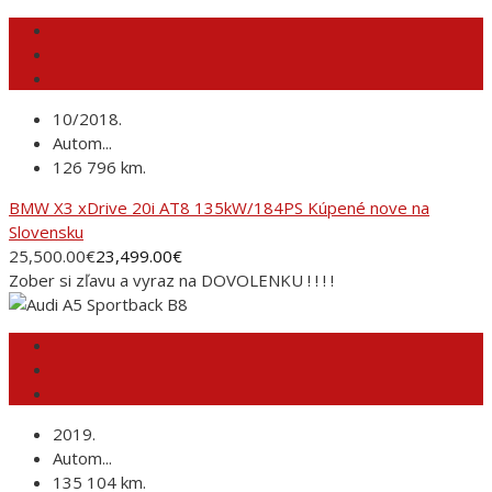
10/2018.
Autom...
126 796 km.
BMW X3 xDrive 20i AT8 135kW/184PS Kúpené nove na
Slovensku
25,500.00
€
23,499.00
€
Zober si zľavu a vyraz na DOVOLENKU ! ! ! !
2019.
Autom...
135 104 km.