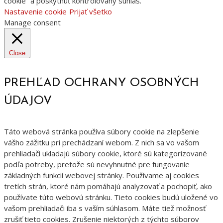
cookie“ a poskytnúť kontrolovaný súhlas.
Nastavenie cookie
Prijať všetko
Manage consent
Close
PREHĽAD OCHRANY OSOBNÝCH
ÚDAJOV
Táto webová stránka používa súbory cookie na zlepšenie
vášho zážitku pri prechádzaní webom. Z nich sa vo vašom
prehliadači ukladajú súbory cookie, ktoré sú kategorizované
podľa potreby, pretože sú nevyhnutné pre fungovanie
základných funkcií webovej stránky. Používame aj cookies
tretích strán, ktoré nám pomáhajú analyzovať a pochopiť, ako
používate túto webovú stránku. Tieto cookies budú uložené vo
vašom prehliadači iba s vaším súhlasom. Máte tiež možnosť
zrušiť tieto cookies. Zrušenie niektorých z týchto súborov