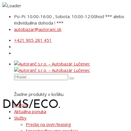
Po-Pi: 10:00-16:00 , Sobota: 10:00-12:00hod *** alebo
individuálna dohoda ! ***
autobazar@autoranc.sk
+421 905 281 451
Žiadne produkty v košíku.
DMS/ECO.
Domov
Aktuálna ponuka
Služby
Predaj na úver/leasing
Sprostredkovanie predaja