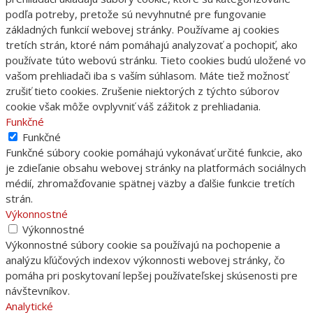
podľa potreby, pretože sú nevyhnutné pre fungovanie
základných funkcií webovej stránky. Používame aj cookies
tretích strán, ktoré nám pomáhajú analyzovať a pochopiť, ako
používate túto webovú stránku. Tieto cookies budú uložené vo
vašom prehliadači iba s vaším súhlasom. Máte tiež možnosť
zrušiť tieto cookies. Zrušenie niektorých z týchto súborov
cookie však môže ovplyvniť váš zážitok z prehliadania.
Funkčné
Funkčné
Funkčné súbory cookie pomáhajú vykonávať určité funkcie, ako
je zdieľanie obsahu webovej stránky na platformách sociálnych
médií, zhromažďovanie spätnej väzby a ďalšie funkcie tretích
strán.
Výkonnostné
Výkonnostné
Výkonnostné súbory cookie sa používajú na pochopenie a
analýzu kľúčových indexov výkonnosti webovej stránky, čo
pomáha pri poskytovaní lepšej používateľskej skúsenosti pre
návštevníkov.
Analytické