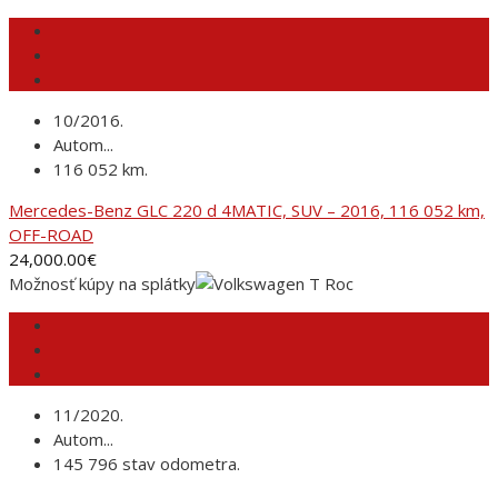
10/2016.
Autom...
116 052 km.
Mercedes-Benz GLC 220 d 4MATIC, SUV – 2016, 116 052 km,
OFF-ROAD
24,000.00
€
Možnosť kúpy na splátky
11/2020.
Autom...
145 796 stav odometra.