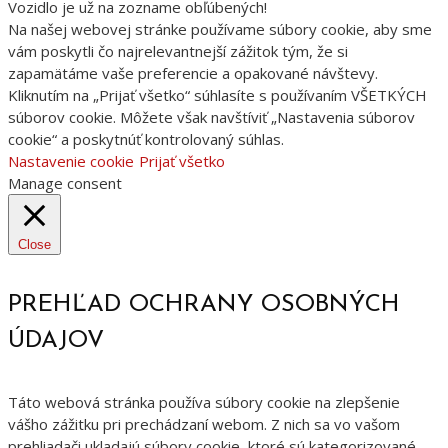
Vozidlo je už na zozname obľúbených!
Na našej webovej stránke používame súbory cookie, aby sme
vám poskytli čo najrelevantnejší zážitok tým, že si
zapamätáme vaše preferencie a opakované návštevy.
Kliknutím na „Prijať všetko“ súhlasíte s používaním VŠETKÝCH
súborov cookie. Môžete však navštíviť „Nastavenia súborov
cookie“ a poskytnúť kontrolovaný súhlas.
Nastavenie cookie
Prijať všetko
Manage consent
Close
PREHĽAD OCHRANY OSOBNÝCH
ÚDAJOV
Táto webová stránka používa súbory cookie na zlepšenie
vášho zážitku pri prechádzaní webom. Z nich sa vo vašom
prehliadači ukladajú súbory cookie, ktoré sú kategorizované