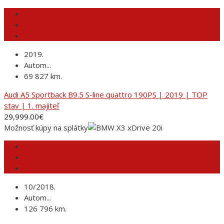
2019.
Autom...
69 827 km.
Audi A5 Sportback B9.5 S-line quattro 190PS | 2019 | TOP
stav | 1. majiteľ
29,999.00
€
Možnosť kúpy na splátky
10/2018.
Autom...
126 796 km.