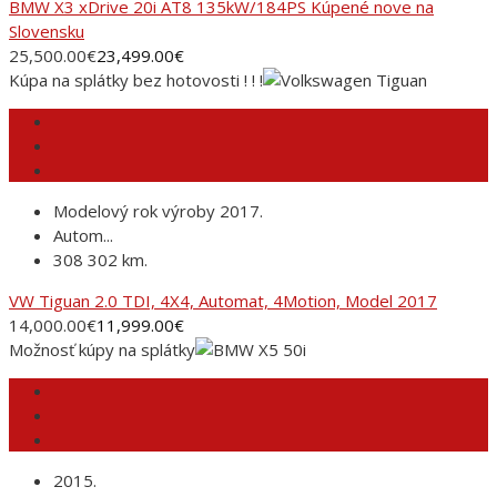
BMW X3 xDrive 20i AT8 135kW/184PS Kúpené nove na
Slovensku
25,500.00
€
23,499.00
€
Kúpa na splátky bez hotovosti ! ! !
Modelový rok výroby 2017.
Autom...
308 302 km.
VW Tiguan 2.0 TDI, 4X4, Automat, 4Motion, Model 2017
14,000.00
€
11,999.00
€
Možnosť kúpy na splátky
2015.