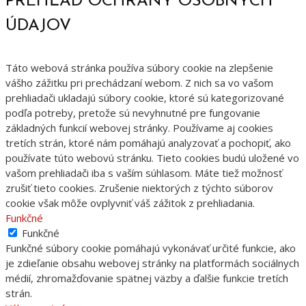
PREHĽAD OCHRANY OSOBNÝCH
ÚDAJOV
Táto webová stránka používa súbory cookie na zlepšenie
vášho zážitku pri prechádzaní webom. Z nich sa vo vašom
prehliadači ukladajú súbory cookie, ktoré sú kategorizované
podľa potreby, pretože sú nevyhnutné pre fungovanie
základných funkcií webovej stránky. Používame aj cookies
tretích strán, ktoré nám pomáhajú analyzovať a pochopiť, ako
používate túto webovú stránku. Tieto cookies budú uložené vo
vašom prehliadači iba s vaším súhlasom. Máte tiež možnosť
zrušiť tieto cookies. Zrušenie niektorých z týchto súborov
cookie však môže ovplyvniť váš zážitok z prehliadania.
Funkčné
Funkčné
Funkčné súbory cookie pomáhajú vykonávať určité funkcie, ako
je zdieľanie obsahu webovej stránky na platformách sociálnych
médií, zhromažďovanie spätnej väzby a ďalšie funkcie tretích
strán.