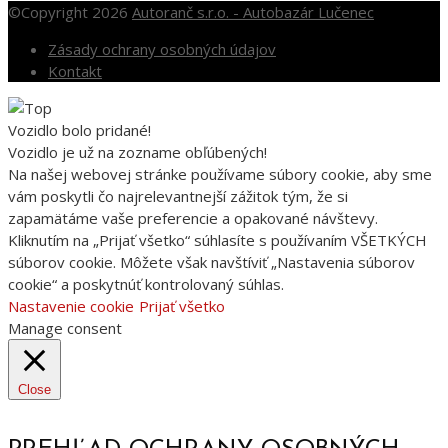
©Copyright 2026
Autoranč s.r.o. - Autobazár Lučenec
Zásady ochrany osobných údajov
Kontakt
Vozidlo bolo pridané!
Vozidlo je už na zozname obľúbených!
Na našej webovej stránke používame súbory cookie, aby sme
vám poskytli čo najrelevantnejší zážitok tým, že si
zapamätáme vaše preferencie a opakované návštevy.
Kliknutím na „Prijať všetko“ súhlasíte s používaním VŠETKÝCH
súborov cookie. Môžete však navštíviť „Nastavenia súborov
cookie“ a poskytnúť kontrolovaný súhlas.
Nastavenie cookie
Prijať všetko
Manage consent
Close