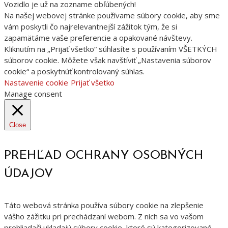
Vozidlo je už na zozname obľúbených!
Na našej webovej stránke používame súbory cookie, aby sme
vám poskytli čo najrelevantnejší zážitok tým, že si
zapamätáme vaše preferencie a opakované návštevy.
Kliknutím na „Prijať všetko“ súhlasíte s používaním VŠETKÝCH
súborov cookie. Môžete však navštíviť „Nastavenia súborov
cookie“ a poskytnúť kontrolovaný súhlas.
Nastavenie cookie
Prijať všetko
Manage consent
Close
PREHĽAD OCHRANY OSOBNÝCH
ÚDAJOV
Táto webová stránka používa súbory cookie na zlepšenie
vášho zážitku pri prechádzaní webom. Z nich sa vo vašom
prehliadači ukladajú súbory cookie, ktoré sú kategorizované