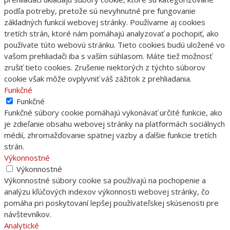
podľa potreby, pretože sú nevyhnutné pre fungovanie
základných funkcií webovej stránky. Používame aj cookies
tretích strán, ktoré nám pomáhajú analyzovať a pochopiť, ako
používate túto webovú stránku. Tieto cookies budú uložené vo
vašom prehliadači iba s vaším súhlasom. Máte tiež možnosť
zrušiť tieto cookies. Zrušenie niektorých z týchto súborov
cookie však môže ovplyvniť váš zážitok z prehliadania.
Funkčné
Funkčné
Funkčné súbory cookie pomáhajú vykonávať určité funkcie, ako
je zdieľanie obsahu webovej stránky na platformách sociálnych
médií, zhromažďovanie spätnej väzby a ďalšie funkcie tretích
strán.
Výkonnostné
Výkonnostné
Výkonnostné súbory cookie sa používajú na pochopenie a
analýzu kľúčových indexov výkonnosti webovej stránky, čo
pomáha pri poskytovaní lepšej používateľskej skúsenosti pre
návštevníkov.
Analytické