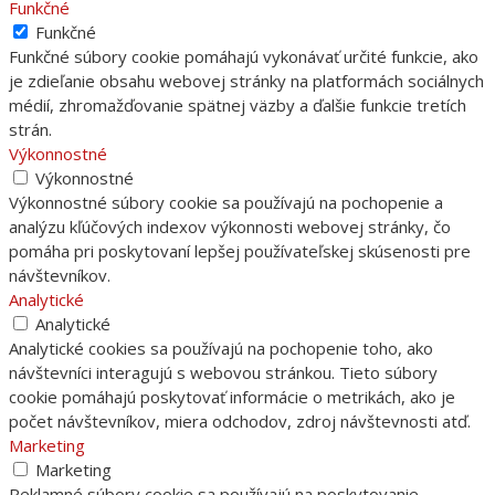
Funkčné
Funkčné
Funkčné súbory cookie pomáhajú vykonávať určité funkcie, ako
je zdieľanie obsahu webovej stránky na platformách sociálnych
médií, zhromažďovanie spätnej väzby a ďalšie funkcie tretích
strán.
Výkonnostné
Výkonnostné
Výkonnostné súbory cookie sa používajú na pochopenie a
analýzu kľúčových indexov výkonnosti webovej stránky, čo
pomáha pri poskytovaní lepšej používateľskej skúsenosti pre
návštevníkov.
Analytické
Analytické
Analytické cookies sa používajú na pochopenie toho, ako
návštevníci interagujú s webovou stránkou. Tieto súbory
cookie pomáhajú poskytovať informácie o metrikách, ako je
počet návštevníkov, miera odchodov, zdroj návštevnosti atď.
Marketing
Marketing
Reklamné súbory cookie sa používajú na poskytovanie