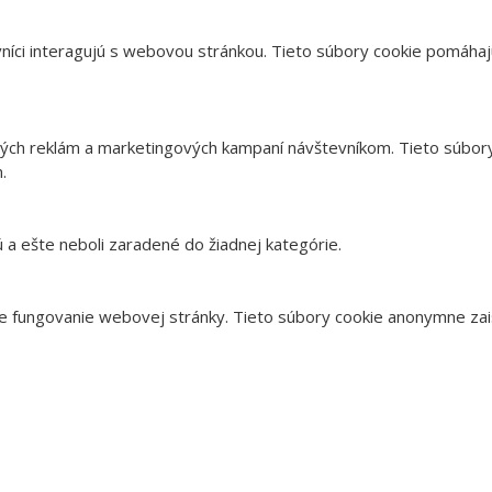
vníci interagujú s webovou stránkou. Tieto súbory cookie pomáhaj
ých reklám a marketingových kampaní návštevníkom. Tieto súbory
.
ú a ešte neboli zaradené do žiadnej kategórie.
 fungovanie webovej stránky. Tieto súbory cookie anonymne zais