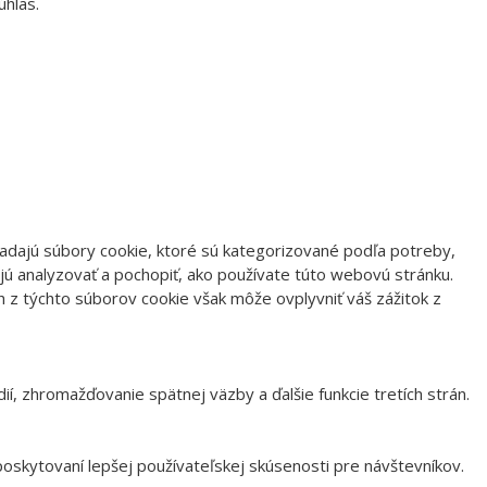
úhlas.
ladajú súbory cookie, ktoré sú kategorizované podľa potreby,
jú analyzovať a pochopiť, ako používate túto webovú stránku.
h z týchto súborov cookie však môže ovplyvniť váš zážitok z
í, zhromažďovanie spätnej väzby a ďalšie funkcie tretích strán.
oskytovaní lepšej používateľskej skúsenosti pre návštevníkov.