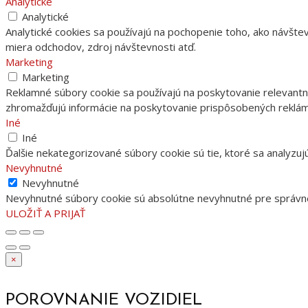
Analytické
Analytické
Analytické cookies sa používajú na pochopenie toho, ako návšte
miera odchodov, zdroj návštevnosti atď.
Marketing
Marketing
Reklamné súbory cookie sa používajú na poskytovanie relevantn
zhromažďujú informácie na poskytovanie prispôsobených reklám
Iné
Iné
Ďalšie nekategorizované súbory cookie sú tie, ktoré sa analyzuj
Nevyhnutné
Nevyhnutné
Nevyhnutné súbory cookie sú absolútne nevyhnutné pre správne
ULOŽIŤ A PRIJAŤ
×
POROVNANIE VOZIDIEL