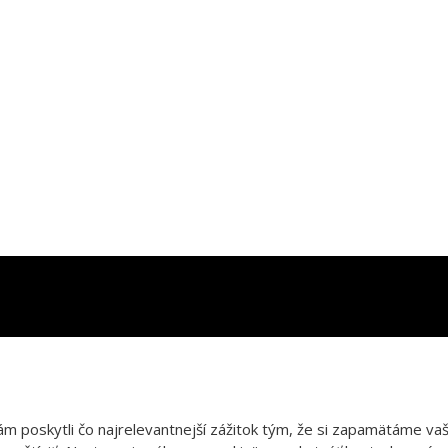
poskytli čo najrelevantnejší zážitok tým, že si zapamätáme vaše