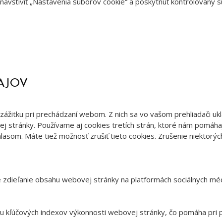
avštíviť „Nastavenia súborov cookie“ a poskytnúť kontrolovaný s
AJOV
ážitku pri prechádzaní webom. Z nich sa vo vašom prehliadači uk
j stránky. Používame aj cookies tretích strán, ktoré nám pomáha
lasom. Máte tiež možnosť zrušiť tieto cookies. Zrušenie niektorýc
 zdieľanie obsahu webovej stránky na platformách sociálnych médi
u kľúčových indexov výkonnosti webovej stránky, čo pomáha pri p