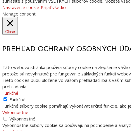
súhlasíte s používaním VŠETKÝCH súborov cookie. Môžete však n
Nastavenie cookie
Prijať všetko
Manage consent
Close
PREHĽAD OCHRANY OSOBNÝCH ÚD
Táto webová stránka používa súbory cookie na zlepšenie vášho z
pretože sú nevyhnutné pre fungovanie základných funkcií webove
Tieto cookies budú uložené vo vašom prehliadači iba s vaším súh
prehliadania.
Funkčné
Funkčné
Funkčné súbory cookie pomáhajú vykonávať určité funkcie, ako je
Výkonnostné
Výkonnostné
Výkonnostné súbory cookie sa používajú na pochopenie a analýz