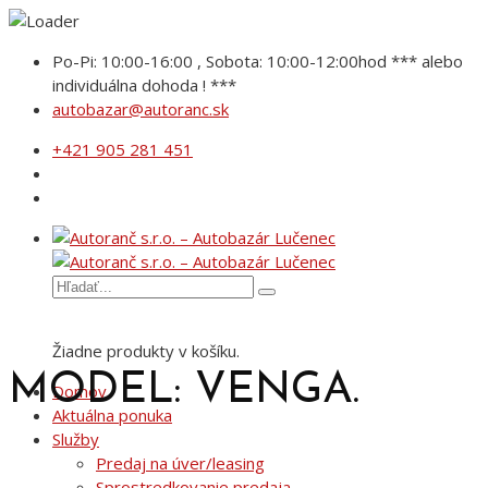
Po-Pi: 10:00-16:00 , Sobota: 10:00-12:00hod *** alebo
individuálna dohoda ! ***
autobazar@autoranc.sk
+421 905 281 451
Žiadne produkty v košíku.
MODEL: VENGA.
Domov
Aktuálna ponuka
Služby
Predaj na úver/leasing
Sprostredkovanie predaja