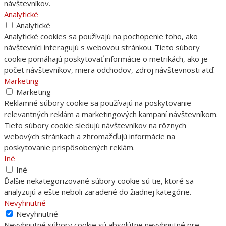
návštevníkov.
Analytické
Analytické
Analytické cookies sa používajú na pochopenie toho, ako
návštevníci interagujú s webovou stránkou. Tieto súbory
cookie pomáhajú poskytovať informácie o metrikách, ako je
počet návštevníkov, miera odchodov, zdroj návštevnosti atď.
Marketing
Marketing
Reklamné súbory cookie sa používajú na poskytovanie
relevantných reklám a marketingových kampaní návštevníkom.
Tieto súbory cookie sledujú návštevníkov na rôznych
webových stránkach a zhromažďujú informácie na
poskytovanie prispôsobených reklám.
Iné
Iné
Ďalšie nekategorizované súbory cookie sú tie, ktoré sa
analyzujú a ešte neboli zaradené do žiadnej kategórie.
Nevyhnutné
Nevyhnutné
Nevyhnutné súbory cookie sú absolútne nevyhnutné pre