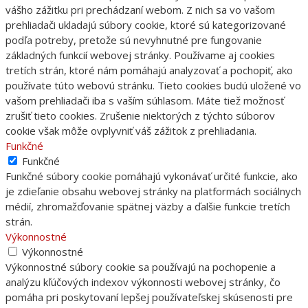
vášho zážitku pri prechádzaní webom. Z nich sa vo vašom
prehliadači ukladajú súbory cookie, ktoré sú kategorizované
podľa potreby, pretože sú nevyhnutné pre fungovanie
základných funkcií webovej stránky. Používame aj cookies
tretích strán, ktoré nám pomáhajú analyzovať a pochopiť, ako
používate túto webovú stránku. Tieto cookies budú uložené vo
vašom prehliadači iba s vaším súhlasom. Máte tiež možnosť
zrušiť tieto cookies. Zrušenie niektorých z týchto súborov
cookie však môže ovplyvniť váš zážitok z prehliadania.
Funkčné
Funkčné
Funkčné súbory cookie pomáhajú vykonávať určité funkcie, ako
je zdieľanie obsahu webovej stránky na platformách sociálnych
médií, zhromažďovanie spätnej väzby a ďalšie funkcie tretích
strán.
Výkonnostné
Výkonnostné
Výkonnostné súbory cookie sa používajú na pochopenie a
analýzu kľúčových indexov výkonnosti webovej stránky, čo
pomáha pri poskytovaní lepšej používateľskej skúsenosti pre