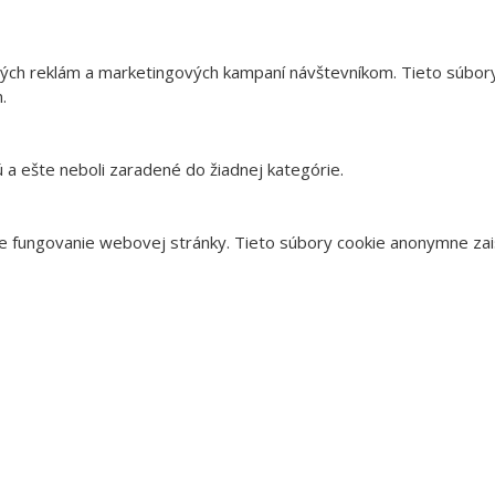
ých reklám a marketingových kampaní návštevníkom. Tieto súbory
.
ú a ešte neboli zaradené do žiadnej kategórie.
 fungovanie webovej stránky. Tieto súbory cookie anonymne zais