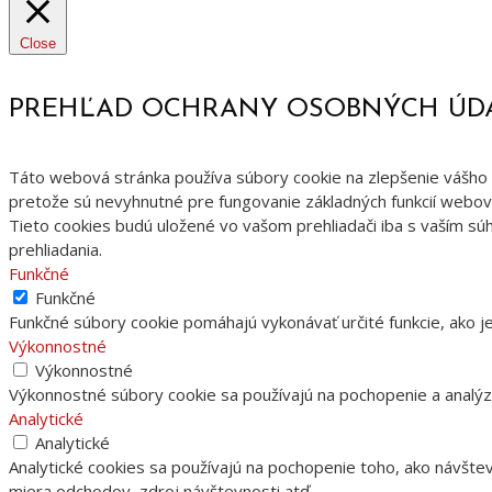
Close
PREHĽAD OCHRANY OSOBNÝCH ÚD
Táto webová stránka používa súbory cookie na zlepšenie vášho z
pretože sú nevyhnutné pre fungovanie základných funkcií webove
Tieto cookies budú uložené vo vašom prehliadači iba s vaším súh
prehliadania.
Funkčné
Funkčné
Funkčné súbory cookie pomáhajú vykonávať určité funkcie, ako je
Výkonnostné
Výkonnostné
Výkonnostné súbory cookie sa používajú na pochopenie a analýz
Analytické
Analytické
Analytické cookies sa používajú na pochopenie toho, ako návšte
miera odchodov, zdroj návštevnosti atď.