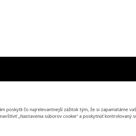
poskytli čo najrelevantnejší zážitok tým, že si zapamätáme vaše
avštíviť „Nastavenia súborov cookie“ a poskytnúť kontrolovaný s