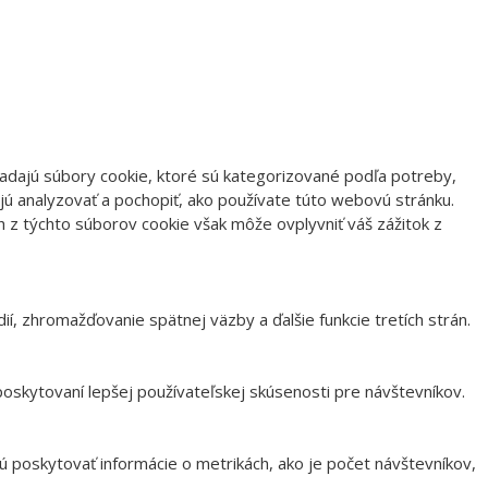
ladajú súbory cookie, ktoré sú kategorizované podľa potreby,
jú analyzovať a pochopiť, ako používate túto webovú stránku.
h z týchto súborov cookie však môže ovplyvniť váš zážitok z
í, zhromažďovanie spätnej väzby a ďalšie funkcie tretích strán.
oskytovaní lepšej používateľskej skúsenosti pre návštevníkov.
ú poskytovať informácie o metrikách, ako je počet návštevníkov,