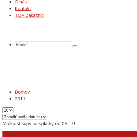
O nás
Kontakt
TOP Zákazníci
Domov
2011.
Možnosť kúpy na splátky od 0% ! ! !