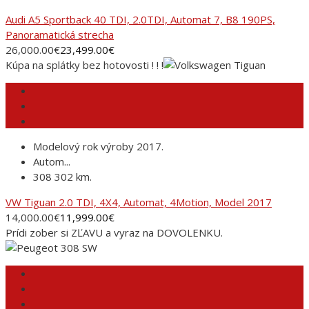
Audi A5 Sportback 40 TDI, 2.0TDI, Automat 7, B8 190PS,
Panoramatická strecha
26,000.00
€
23,499.00
€
Kúpa na splátky bez hotovosti ! ! !
Modelový rok výroby 2017.
Autom...
308 302 km.
VW Tiguan 2.0 TDI, 4X4, Automat, 4Motion, Model 2017
14,000.00
€
11,999.00
€
Prídi zober si ZĽAVU a vyraz na DOVOLENKU.