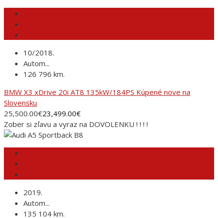
10/2018.
Autom...
126 796 km.
BMW X3 xDrive 20i AT8 135kW/184PS Kúpené nove na
Slovensku
25,500.00
€
23,499.00
€
Zober si zľavu a vyraz na DOVOLENKU ! ! ! !
2019.
Autom...
135 104 km.