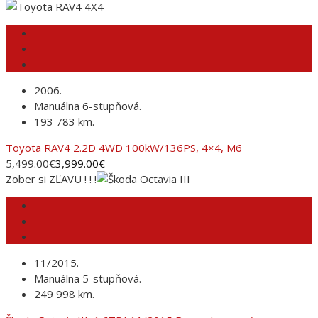
2006.
Manuálna 6-stupňová.
193 783 km.
Toyota RAV4 2.2D 4WD 100kW/136PS, 4×4, M6
5,499.00
€
3,999.00
€
Zober si ZĽAVU ! ! !
11/2015.
Manuálna 5-stupňová.
249 998 km.