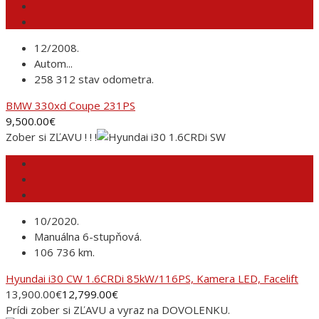
12/2008.
Autom...
258 312 stav odometra.
BMW 330xd Coupe 231PS
9,500.00
€
Zober si ZĽAVU ! ! !
10/2020.
Manuálna 6-stupňová.
106 736 km.
Hyundai i30 CW 1.6CRDi 85kW/116PS, Kamera LED, Facelift
13,900.00
€
12,799.00
€
Prídi zober si ZĽAVU a vyraz na DOVOLENKU.